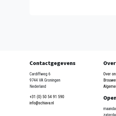
Contactgegevens
Over
Cardiffweg 6
Over on
9744 VA Groningen
Brouwe
Nederland
Algeme
Open
+31 (0) 50 54 91 590
info@schiava.nl
maandag
zaterda