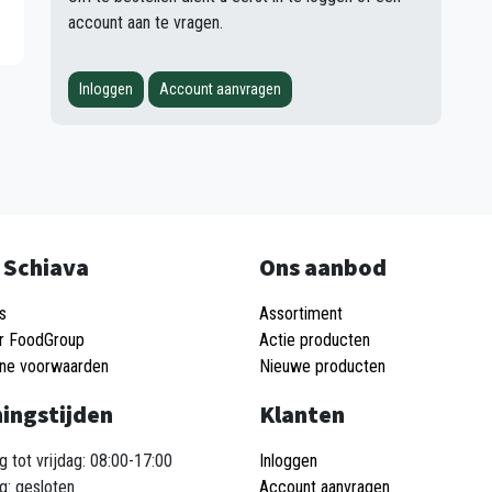
account aan te vragen.
Inloggen
Account aanvragen
 Schiava
Ons aanbod
s
Assortiment
r FoodGroup
Actie producten
ne voorwaarden
Nieuwe producten
ingstijden
Klanten
 tot vrijdag: 08:00-17:00
Inloggen
g: gesloten
Account aanvragen