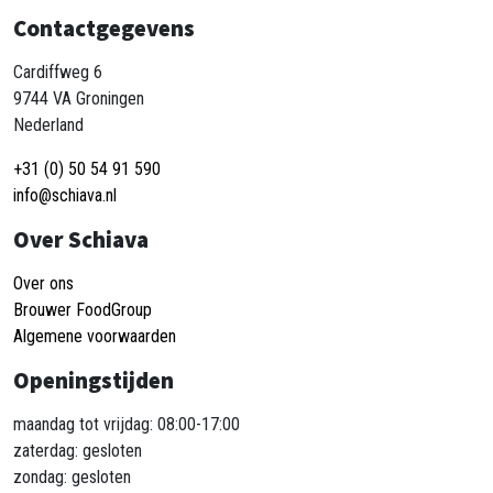
Contactgegevens
Cardiffweg 6
9744 VA Groningen
Nederland
+31 (0) 50 54 91 590
info@schiava.nl
Over Schiava
Over ons
Brouwer FoodGroup
Algemene voorwaarden
Openingstijden
maandag tot vrijdag: 08:00-17:00
zaterdag: gesloten
zondag: gesloten