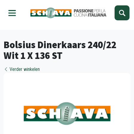
Kies je taal
Sluiten
Bolsius Dinerkaars 240/22
Wit 1 X 136 ST
Verder winkelen