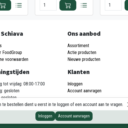
 Schiava
Ons aanbod
s
Assortiment
r FoodGroup
Actie producten
ne voorwaarden
Nieuwe producten
ingstijden
Klanten
 tot vrijdag: 08:00-17:00
Inloggen
g: gesloten
Account aanvragen
 gesloten
 te bestellen dient u eerst in te loggen of een account aan te vragen.
Inloggen
Account aanvragen