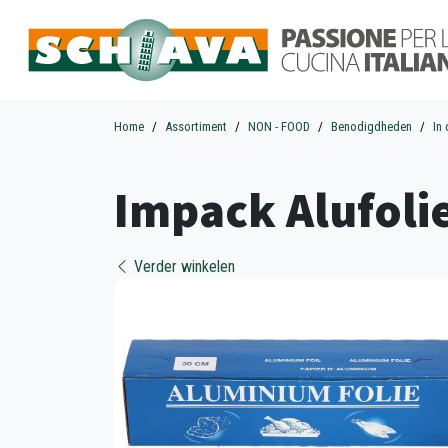
Home
Assortiment
NON - FOOD
Benodigdheden
In
Impack Alufoli
Verder winkelen