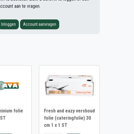
account aan te vragen.
Inloggen
Account aanvragen
inium folie
Fresh and eazy vershoud
 ST
folie (cateringfolie) 30
cm 1 x 1 ST