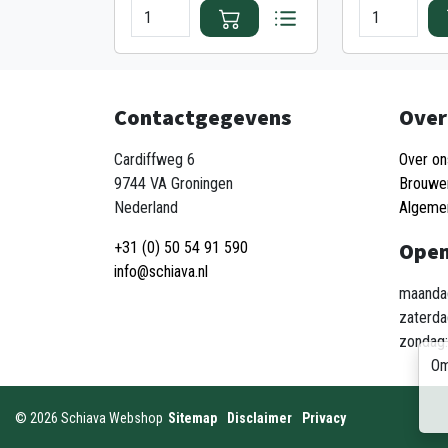
Contactgegevens
Over
Cardiffweg 6
Over on
9744 VA Groningen
Brouwe
Nederland
Algeme
Open
+31 (0) 50 54 91 590
info@schiava.nl
maandag
zaterda
zondag:
Om
©
2026
Schiava Webshop
Sitemap
Disclaimer
Privacy