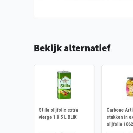
Bekijk alternatief
Stilla olijfolie extra
Carbone Arti
vierge 1 X 5 L BLIK
stukken in e
olijfolie 106