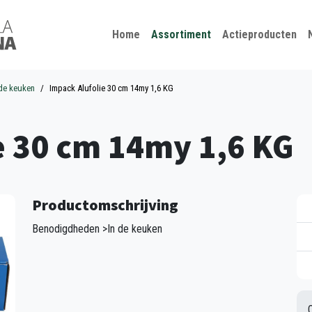
Kies je taal
Sluiten
Home
Assortiment
Actieproducten
 de keuken
Impack Alufolie 30 cm 14my 1,6 KG
e 30 cm 14my 1,6 KG
Productomschrijving
Benodigdheden >In de keuken