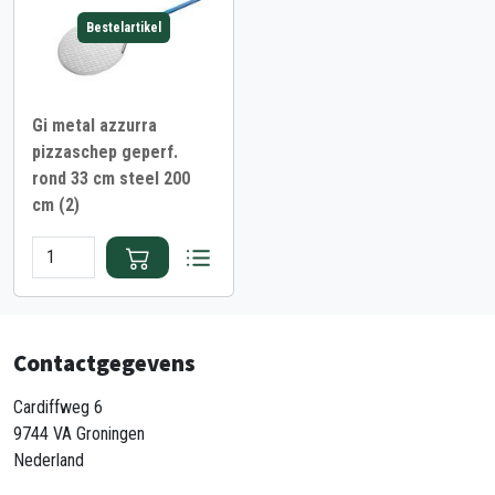
Bestelartikel
Gi metal azzurra
pizzaschep geperf.
rond 33 cm steel 200
cm (2)
Contactgegevens
Cardiffweg 6
9744 VA Groningen
Nederland