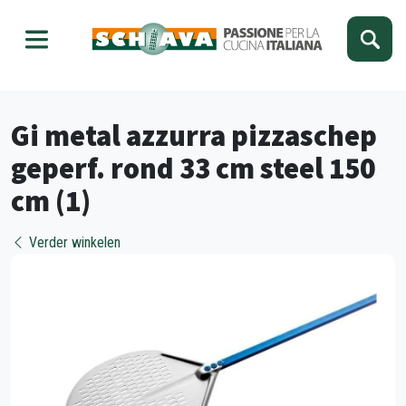
Kies je taal
Sluiten
Gi metal azzurra pizzaschep
geperf. rond 33 cm steel 150
cm (1)
Verder winkelen