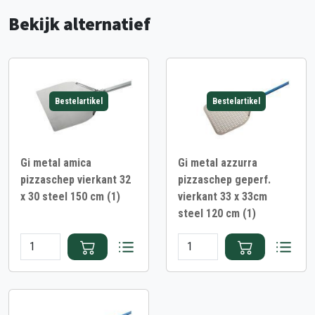
Bekijk alternatief
Bestelartikel
Bestelartikel
Gi metal amica
Gi metal azzurra
pizzaschep vierkant 32
pizzaschep geperf.
x 30 steel 150 cm (1)
vierkant 33 x 33cm
steel 120 cm (1)