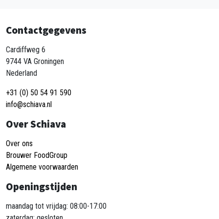
Contactgegevens
Cardiffweg 6
9744 VA Groningen
Nederland
+31 (0) 50 54 91 590
info@schiava.nl
Over Schiava
Over ons
Brouwer FoodGroup
Algemene voorwaarden
Openingstijden
maandag tot vrijdag: 08:00-17:00
zaterdag: gesloten