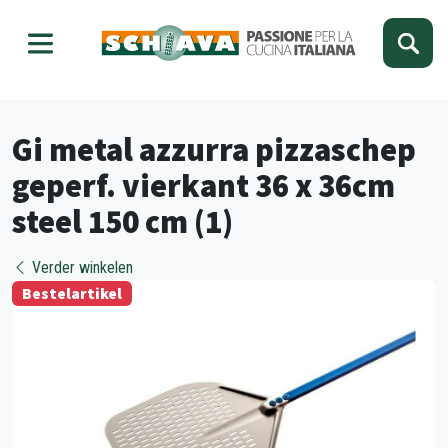
Kies je taal
Sluiten
Gi metal azzurra pizzaschep
geperf. vierkant 36 x 36cm
steel 150 cm (1)
Verder winkelen
Bestelartikel