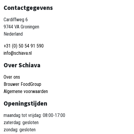
Contactgegevens
Cardiffweg 6
9744 VA Groningen
Nederland
+31 (0) 50 54 91 590
info@schiava.nl
Over Schiava
Over ons
Brouwer FoodGroup
Algemene voorwaarden
Openingstijden
maandag tot vrijdag: 08:00-17:00
zaterdag: gesloten
zondag: gesloten