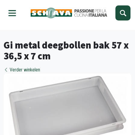
Kies je taal
Sluiten
Gi metal deegbollen bak 57 x
36,5 x 7 cm
Verder winkelen