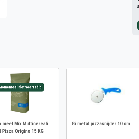
Momenteel niet voorradig
o meel Mix Multicereali
Gi metal pizzasnijder 10 cm
 Pizza Origine 15 KG