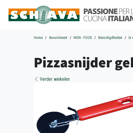
Home
Assortiment
NON - FOOD
Benodigdheden
In
Pizzasnijder ge
Verder winkelen