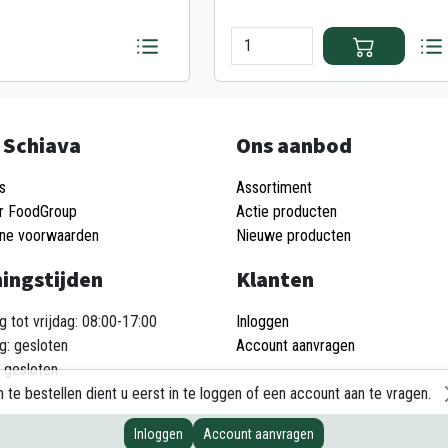
 Schiava
Ons aanbod
s
Assortiment
r FoodGroup
Actie producten
ne voorwaarden
Nieuwe producten
ingstijden
Klanten
 tot vrijdag: 08:00-17:00
Inloggen
g: gesloten
Account aanvragen
 gesloten
 te bestellen dient u eerst in te loggen of een account aan te vragen.
Inloggen
Account aanvragen