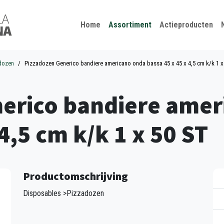
Kies je taal
Sluiten
Home
Assortiment
Actieproducten
dozen
Pizzadozen Generico bandiere americano onda bassa 45 x 45 x 4,5 cm k/k 1 x
erico bandiere amer
4,5 cm k/k 1 x 50 ST
Productomschrijving
Disposables >Pizzadozen