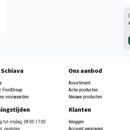
 Schiava
Ons aanbod
s
Assortiment
r FoodGroup
Actie producten
ne voorwaarden
Nieuwe producten
ingstijden
Klanten
 tot vrijdag: 08:00-17:00
Inloggen
g: gesloten
Account aanvragen