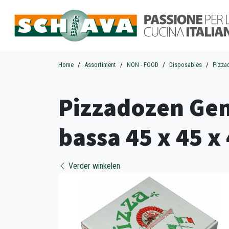
Home
Assortiment
NON - FOOD
Disposables
Pizza
Pizzadozen Gen
bassa 45 x 45 x 
Verder winkelen