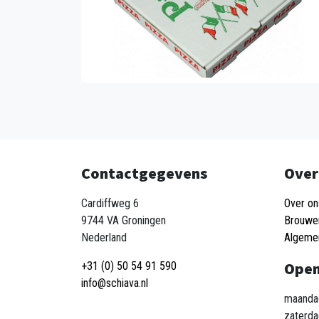
Contactgegevens
Over
Cardiffweg 6
Over on
9744 VA Groningen
Brouwe
Nederland
Algeme
Open
+31 (0) 50 54 91 590
info@schiava.nl
maandag
zaterda