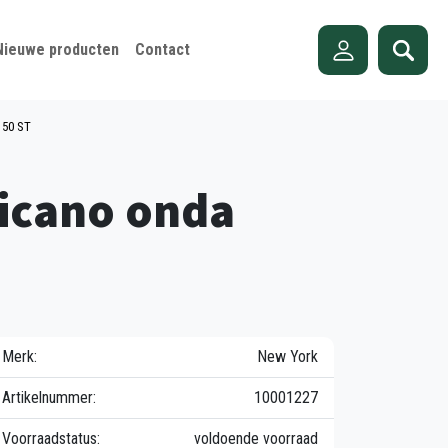
Nieuwe producten
Contact
 50 ST
icano onda
Merk:
New York
Artikelnummer:
10001227
Voorraadstatus:
voldoende voorraad