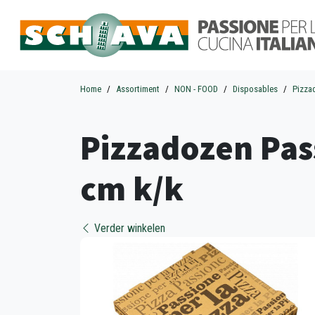
Home
Assortiment
NON - FOOD
Disposables
Pizza
Pizzadozen Pass
cm k/k
Verder winkelen