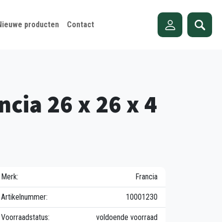
Nieuwe producten
Contact
cia 26 x 26 x 4
Merk:
Francia
Artikelnummer:
10001230
Voorraadstatus:
voldoende voorraad