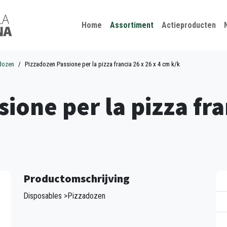
Kies je taal
Sluiten
Home
Assortiment
Actieproducten
dozen
Pizzadozen Passione per la pizza francia 26 x 26 x 4 cm k/k
ione per la pizza fran
Productomschrijving
Disposables >Pizzadozen