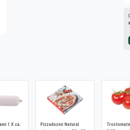
mi 1 X ca.
Pizzadozen Natural
Trostomaten