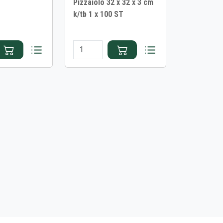
Pizzaiolo 32 x 32 x 3 cm
k/tb 1 x 100 ST