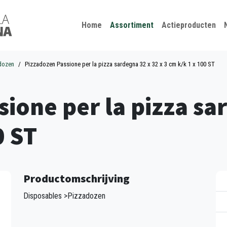
Kies je taal
Sluiten
Home
Assortiment
Actieproducten
dozen
Pizzadozen Passione per la pizza sardegna 32 x 32 x 3 cm k/k 1 x 100 ST
ione per la pizza sa
0 ST
Productomschrijving
Disposables >Pizzadozen