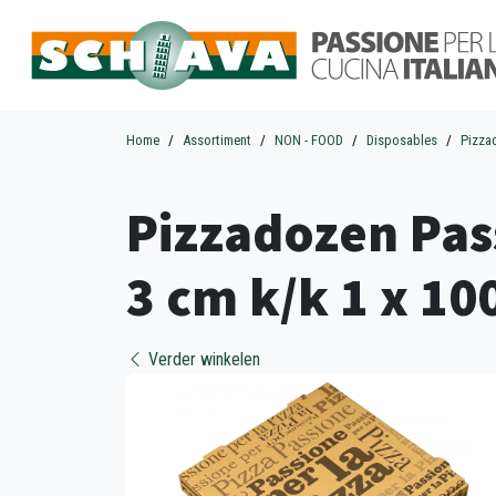
Home
Assortiment
NON - FOOD
Disposables
Pizza
Pizzadozen Pass
3 cm k/k 1 x 10
Verder winkelen