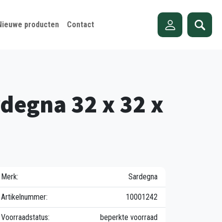
Nieuwe producten
Contact
rdegna 32 x 32 x
Merk:
Sardegna
Artikelnummer:
10001242
Voorraadstatus:
beperkte voorraad