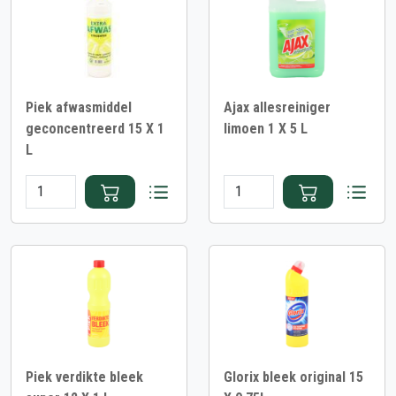
Piek afwasmiddel
Ajax allesreiniger
geconcentreerd 15 X 1
limoen 1 X 5 L
L
Piek verdikte bleek
Glorix bleek original 15