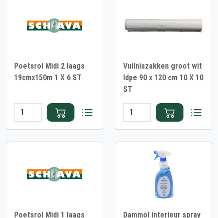
Poetsrol Midi 2 laags
Vuilniszakken groot wit
19cmx150m 1 X 6 ST
ldpe 90 x 120 cm 10 X 10
ST
Poetsrol Midi 1 laags
Dammol interieur spray