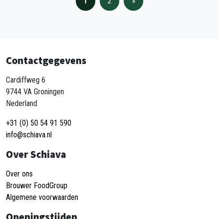
1
2
»
Contactgegevens
Cardiffweg 6
9744 VA Groningen
Nederland
+31 (0) 50 54 91 590
info@schiava.nl
Over Schiava
Over ons
Brouwer FoodGroup
Algemene voorwaarden
Openingstijden