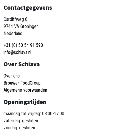
Contactgegevens
Cardiffweg 6
9744 VA Groningen
Nederland
+31 (0) 50 54 91 590
info@schiava.nl
Over Schiava
Over ons
Brouwer FoodGroup
Algemene voorwaarden
Openingstijden
maandag tot vrijdag: 08:00-17:00
zaterdag: gesloten
zondag: gesloten