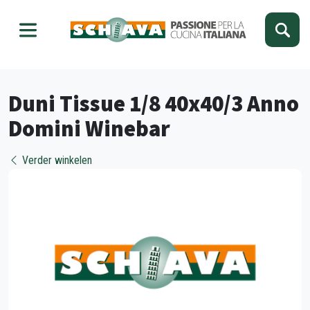
Kies je taal
Sluiten
Duni Tissue 1/8 40x40/3 Anno
Domini Winebar
Verder winkelen