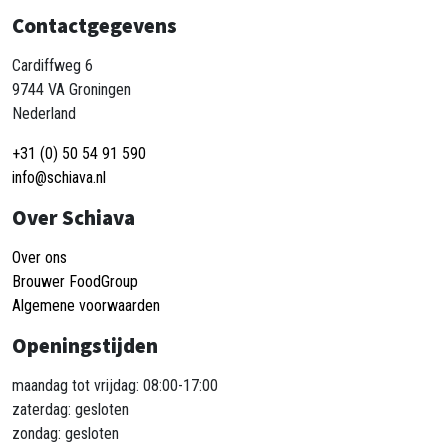
Contactgegevens
Cardiffweg 6
9744 VA Groningen
Nederland
+31 (0) 50 54 91 590
info@schiava.nl
Over Schiava
Over ons
Brouwer FoodGroup
Algemene voorwaarden
Openingstijden
maandag tot vrijdag: 08:00-17:00
zaterdag: gesloten
zondag: gesloten