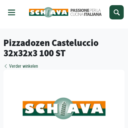
Kies je taal
Sluiten
Pizzadozen Casteluccio
32x32x3 100 ST
Verder winkelen