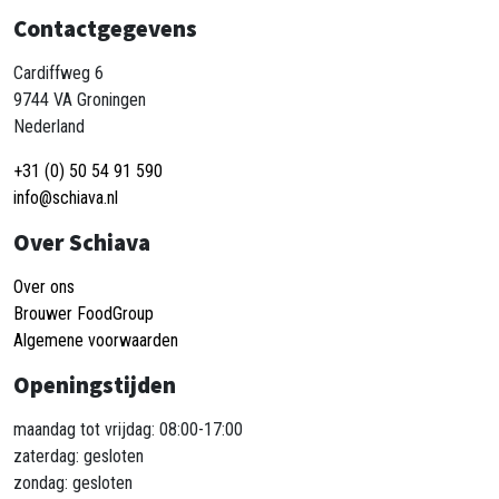
Contactgegevens
Cardiffweg 6
9744 VA Groningen
Nederland
+31 (0) 50 54 91 590
info@schiava.nl
Over Schiava
Over ons
Brouwer FoodGroup
Algemene voorwaarden
Openingstijden
maandag tot vrijdag: 08:00-17:00
zaterdag: gesloten
zondag: gesloten