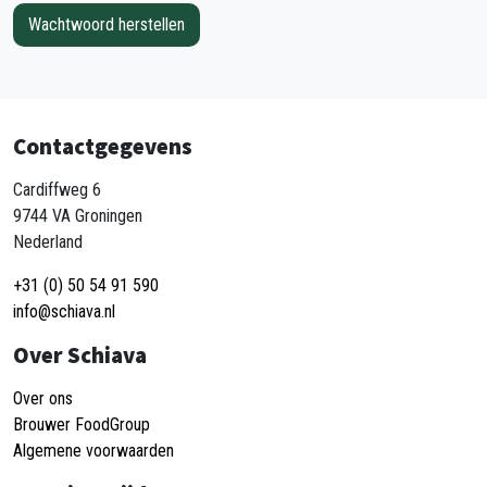
Contactgegevens
Cardiffweg 6
9744 VA Groningen
Nederland
+31 (0) 50 54 91 590
info@schiava.nl
Over Schiava
Over ons
Brouwer FoodGroup
Algemene voorwaarden