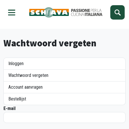
Kies je taal
Sluiten
Wachtwoord vergeten
Inloggen
Wachtwoord vergeten
Account aanvragen
Bestellijst
E-mail