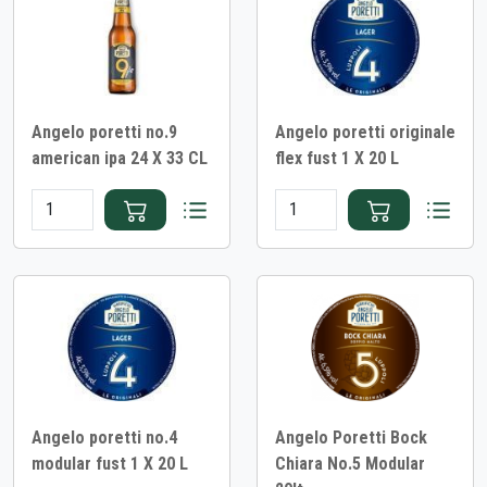
Angelo poretti no.9
Angelo poretti originale
american ipa 24 X 33 CL
flex fust 1 X 20 L
Angelo poretti no.4
Angelo Poretti Bock
modular fust 1 X 20 L
Chiara No.5 Modular