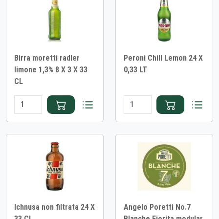
Birra moretti radler
Peroni Chill Lemon 24 X
limone 1,3% 8 X 3 X 33
0,33 LT
CL
Ichnusa non filtrata 24 X
Angelo Poretti No.7
33 CL
Blanche Fiorita modular