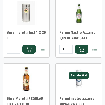
Birra moretti fust 1 X 20
Peroni Nastro Azzurro
L
0,0% kr 4x6x0,33 L
Bestelartikel
Birra Moretti REGULAR
Peroni nastro azzurro
Fles 24 X 0,3lt
blikjes 24 X 33 CL