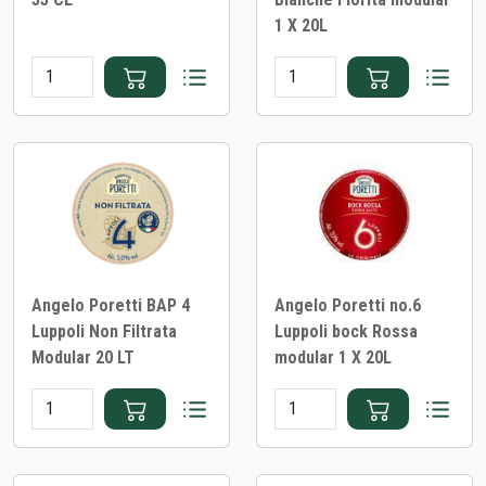
1 X 20L
Angelo Poretti BAP 4
Angelo Poretti no.6
Luppoli Non Filtrata
Luppoli bock Rossa
Modular 20 LT
modular 1 X 20L