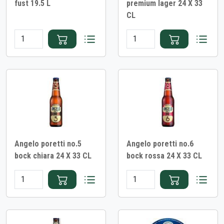
fust 19.5 L
premium lager 24 X 33
CL
Angelo poretti no.5
Angelo poretti no.6
bock chiara 24 X 33 CL
bock rossa 24 X 33 CL