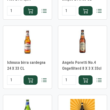
Ichnusa birra sardegna
Angelo Poretti No.4
24 X 33 CL
Ongefilterd 8 X 3 X 33cl