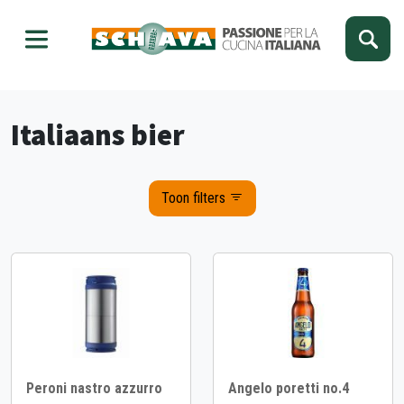
Kies je taal
Sluiten
Italiaans bier
Toon filters
Peroni nastro azzurro
Angelo poretti no.4