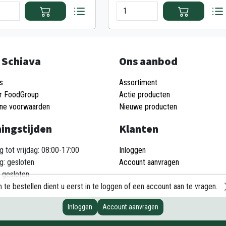
 Schiava
Ons aanbod
s
Assortiment
r FoodGroup
Actie producten
ne voorwaarden
Nieuwe producten
ingstijden
Klanten
 tot vrijdag: 08:00-17:00
Inloggen
g: gesloten
Account aanvragen
 gesloten
 te bestellen dient u eerst in te loggen of een account aan te vragen.
Inloggen
Account aanvragen