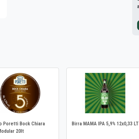
o Poretti Bock Chiara
Birra MAMA IPA 5,9% 12x0,33 LT
odular 20lt