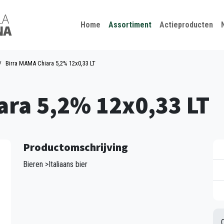
Kies je taal
Sluiten
Home
Assortiment
Actieproducten
Birra MAMA Chiara 5,2% 12x0,33 LT
ara 5,2% 12x0,33 LT
Productomschrijving
Bieren >Italiaans bier