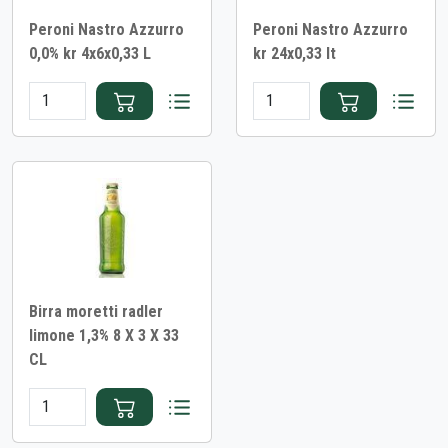
Peroni Nastro Azzurro
Peroni Nastro Azzurro
0,0% kr 4x6x0,33 L
kr 24x0,33 lt
Birra moretti radler
limone 1,3% 8 X 3 X 33
CL