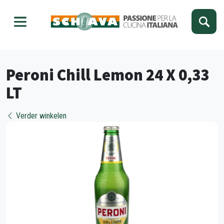
Kies je taal
Sluiten
Peroni Chill Lemon 24 X 0,33
LT
Verder winkelen