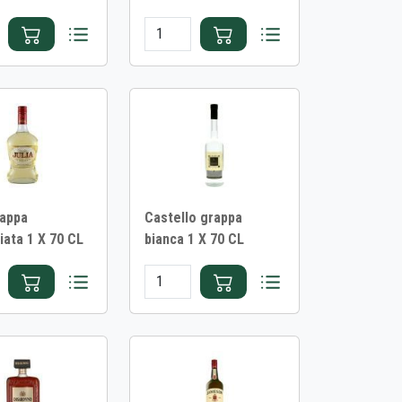
rappa
Castello grappa
iata 1 X 70 CL
bianca 1 X 70 CL