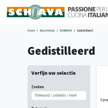
Home
Assortiment
DRANKEN
Gedistilleerd
Gedistilleerd
Verfijn uw selectie
Zoeken
Cyna