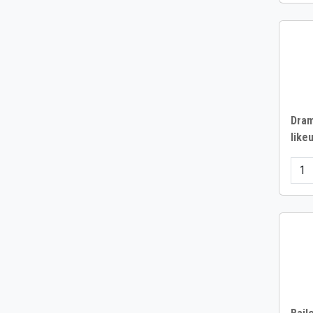
Dram
likeu