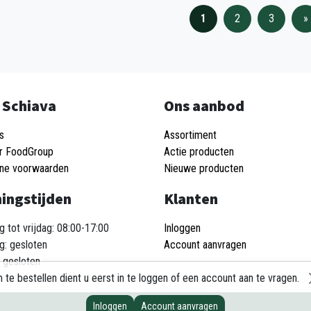
1
2
3
»
 Schiava
Ons aanbod
s
Assortiment
r FoodGroup
Actie producten
ne voorwaarden
Nieuwe producten
ingstijden
Klanten
 tot vrijdag: 08:00-17:00
Inloggen
g: gesloten
Account aanvragen
 gesloten
 te bestellen dient u eerst in te loggen of een account aan te vragen.
Inloggen
Account aanvragen