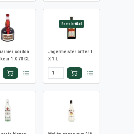
Bestelartikel
arnier cordon
Jagermeister bitter 1
ikeur 1 X 70 CL
X 1 L