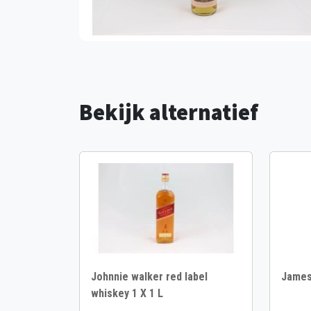
Bekijk alternatief
Johnnie walker red label
Jameso
whiskey 1 X 1 L