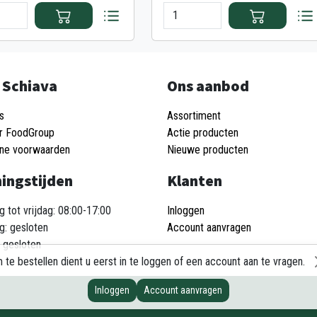
 Schiava
Ons aanbod
s
Assortiment
r FoodGroup
Actie producten
ne voorwaarden
Nieuwe producten
ingstijden
Klanten
 tot vrijdag: 08:00-17:00
Inloggen
g: gesloten
Account aanvragen
 gesloten
 te bestellen dient u eerst in te loggen of een account aan te vragen.
Inloggen
Account aanvragen