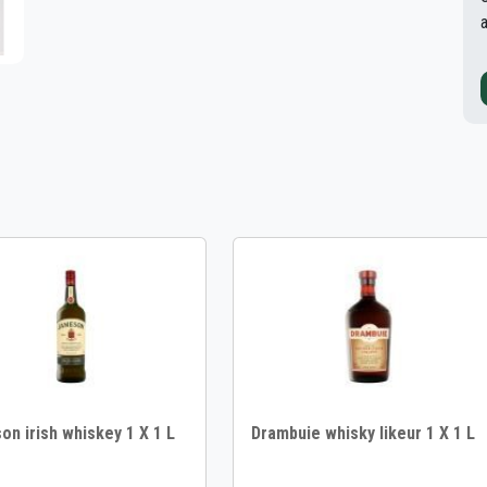
n irish whiskey 1 X 1 L
Drambuie whisky likeur 1 X 1 L