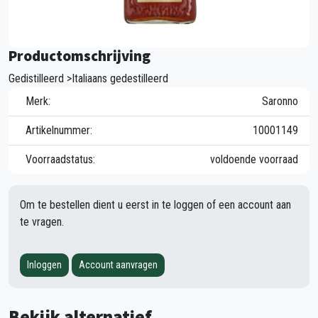
Productomschrijving
Gedistilleerd >Italiaans gedestilleerd
Merk:
Saronno
Artikelnummer:
10001149
Voorraadstatus:
voldoende voorraad
Om te bestellen dient u eerst in te loggen of een account aan
te vragen.
Inloggen
Account aanvragen
Bekijk alternatief