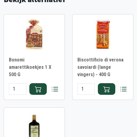
Bonomi
Biscottificio di verona
amarettikoekjes 1 X
savoiardi (lange
500 G
vingers) - 400 G