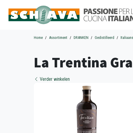
Home
Assortiment
DRANKEN
Gedistilleerd
Italiaan
La Trentina Gr
Verder winkelen