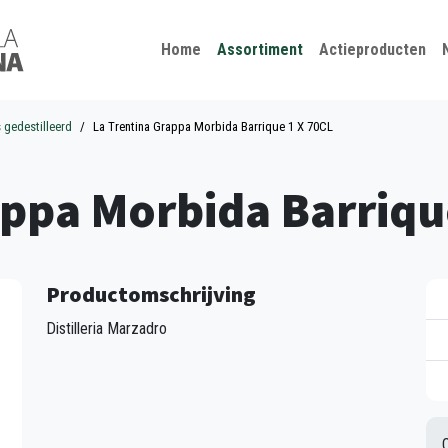
Kies je taal
Sluiten
Home
Assortiment
Actieproducten
s gedestilleerd
La Trentina Grappa Morbida Barrique 1 X 70CL
appa Morbida Barriqu
Productomschrijving
Distilleria Marzadro