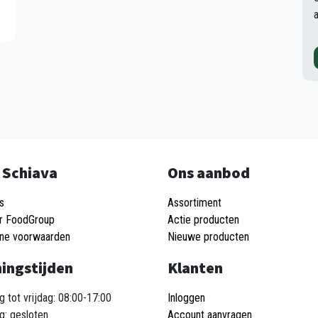
 Schiava
Ons aanbod
s
Assortiment
r FoodGroup
Actie producten
ne voorwaarden
Nieuwe producten
ingstijden
Klanten
 tot vrijdag: 08:00-17:00
Inloggen
g: gesloten
Account aanvragen