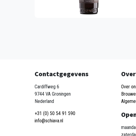
Contactgegevens
Over
Cardiffweg 6
Over on
9744 VA Groningen
Brouwe
Nederland
Algeme
Open
+31 (0) 50 54 91 590
info@schiava.nl
maandag
zaterda