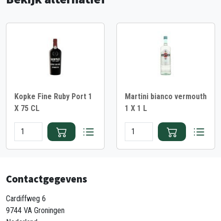
Kopke Fine Ruby Port 1
Martini bianco vermouth
X 75 CL
1 X 1 L
Contactgegevens
Cardiffweg 6
9744 VA Groningen