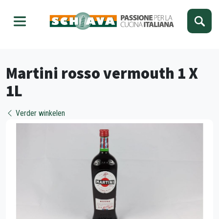
Kies je taal
Sluiten
Martini rosso vermouth 1 X
1L
Verder winkelen