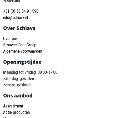
Nederland
+31 (0) 50 54 91 590
info@schiava.nl
Over Schiava
Over ons
Brouwer FoodGroup
Algemene voorwaarden
Openingstijden
maandag tot vrijdag: 08:00-17:00
zaterdag: gesloten
zondag: gesloten
Ons aanbod
Assortiment
Actie producten