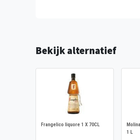
Bekijk alternatief
Frangelico liquore 1 X 70CL
Molina
1 L