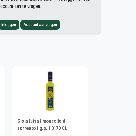
account aan te vragen.
Inloggen
Account aanvragen
Gioia luisa limoncello di
sorrento i.g.p. 1 X 70 CL