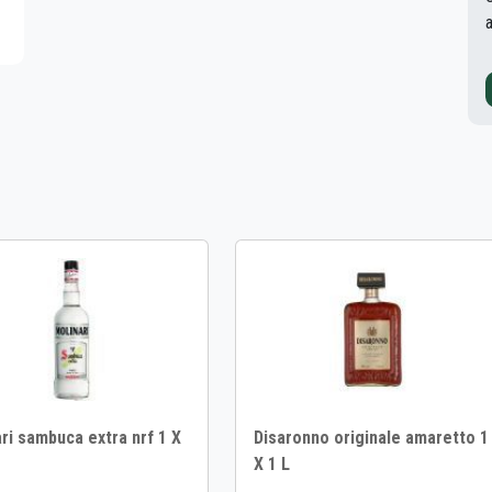
ri sambuca extra nrf 1 X
Disaronno originale amaretto 1
X 1 L