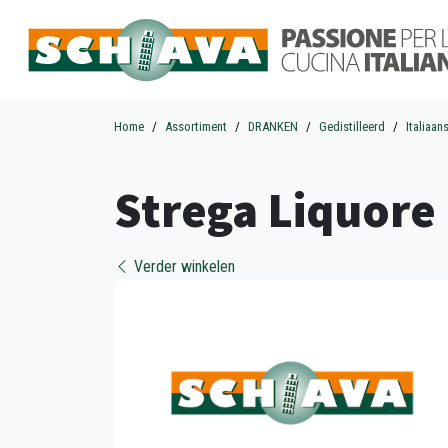
Home
Assortiment
DRANKEN
Gedistilleerd
Italiaan
Strega Liquore 
Verder winkelen