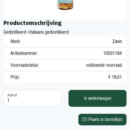
Productomschrijving
Gedistilleerd >Italiaans gedestilleerd
Merk:
Zanin
Artikelnummer:
10001184
Voorraadstatus:
voldoende voorraad
Prijs:
€ 18,61
Aantal
In winkelwagen
Plaats in bestellijst