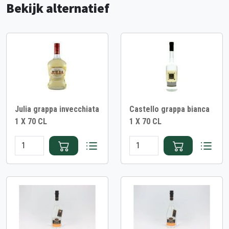
Bekijk alternatief
Julia grappa invecchiata
Castello grappa bianca
1 X 70 CL
1 X 70 CL