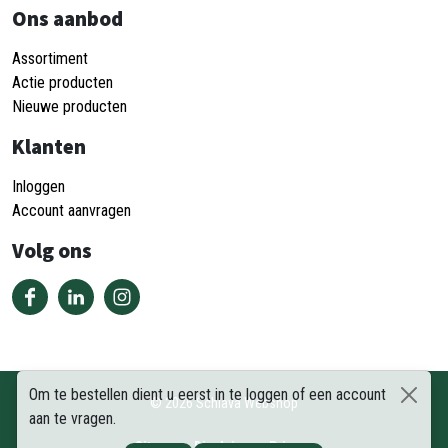
Ons aanbod
Assortiment
Actie producten
Nieuwe producten
Klanten
Inloggen
Account aanvragen
Volg ons
Om te bestellen dient u eerst in te loggen of een account
©
2026
Schiava Webshop
aan te vragen.
Sitemap
Disclaimer
Privacy