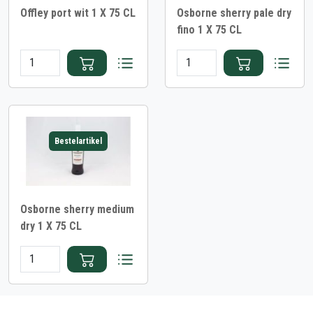
Offley port wit 1 X 75 CL
Osborne sherry pale dry
fino 1 X 75 CL
Bestelartikel
Osborne sherry medium
dry 1 X 75 CL