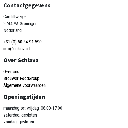
Contactgegevens
Cardiffweg 6
9744 VA Groningen
Nederland
+31 (0) 50 54 91 590
info@schiava.nl
Over Schiava
Over ons
Brouwer FoodGroup
Algemene voorwaarden
Openingstijden
maandag tot vrijdag: 08:00-17:00
zaterdag: gesloten
zondag: gesloten