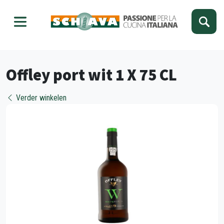
Kies je taal
Sluiten
Offley port wit 1 X 75 CL
Verder winkelen