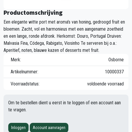
Productomschrijving
Een elegante witte port met aroma’s van honing, gedroogd fruit en
bloemen. Zacht, vol en harmonieus met een aangename zoetheid
en een lange, ronde afdronk. Herkomst: Douro, Portugal Druiven:
Malvasia Fina, Códega, Rabigato, Viosinho Te serveren bij o.a.:
Aperitief, noten, blauwe kazen of desserts met fruit.
Merk:
Osborne
Artikelnummer:
10000337
Voorraadstatus:
voldoende voorraad
Om te bestellen dient u eerst in te loggen of een account aan
te vragen.
Inloggen
Account aanvragen