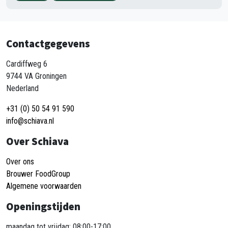
Contactgegevens
Cardiffweg 6
9744 VA Groningen
Nederland
+31 (0) 50 54 91 590
info@schiava.nl
Over Schiava
Over ons
Brouwer FoodGroup
Algemene voorwaarden
Openingstijden
maandag tot vrijdag: 08:00-17:00