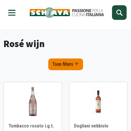
Kies je taal
Sluiten
Rosé wijn
Toon filters
Tombacco rosato i.g.t.
Dogliani nebbiolo