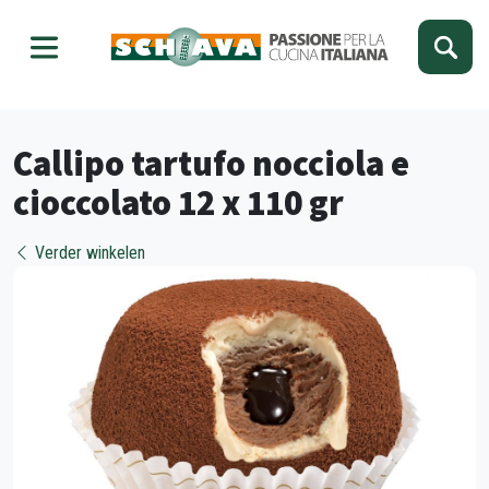
Kies je taal
Sluiten
Callipo tartufo nocciola e
cioccolato 12 x 110 gr
Verder winkelen