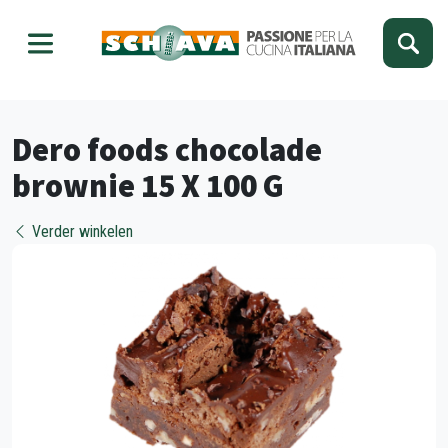
Kies je taal
Sluiten
Dero foods chocolade
brownie 15 X 100 G
Verder winkelen