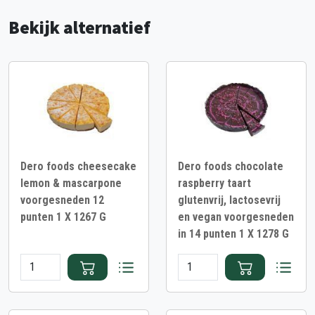
Bekijk alternatief
Dero foods cheesecake
Dero foods chocolate
lemon & mascarpone
raspberry taart
voorgesneden 12
glutenvrij, lactosevrij
punten 1 X 1267 G
en vegan voorgesneden
in 14 punten 1 X 1278 G