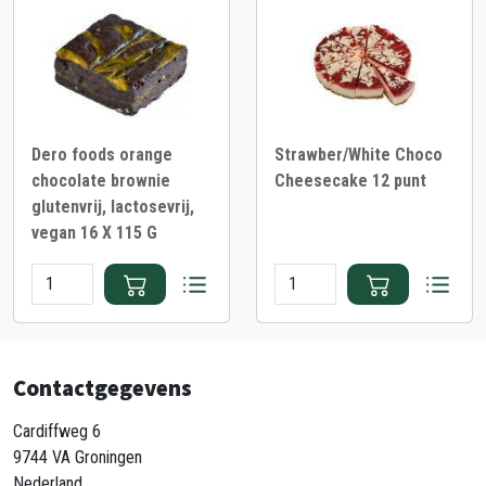
Dero foods orange
Strawber/White Choco
chocolate brownie
Cheesecake 12 punt
glutenvrij, lactosevrij,
vegan 16 X 115 G
Contactgegevens
Cardiffweg 6
9744 VA Groningen
Nederland