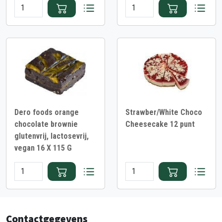
Dero foods orange
Strawber/White Choco
chocolate brownie
Cheesecake 12 punt
glutenvrij, lactosevrij,
vegan 16 X 115 G
Contactgegevens