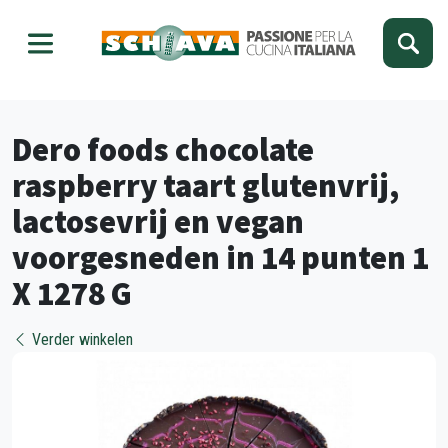
Kies je taal
Sluiten
Dero foods chocolate
raspberry taart glutenvrij,
lactosevrij en vegan
voorgesneden in 14 punten 1
X 1278 G
Verder winkelen