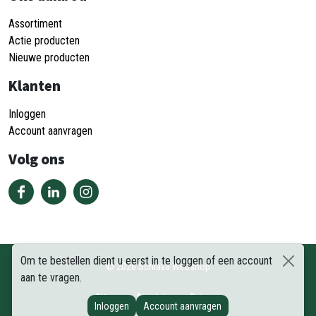
Assortiment
Actie producten
Nieuwe producten
Klanten
Inloggen
Account aanvragen
Volg ons
Om te bestellen dient u eerst in te loggen of een account
©
2026
Schiava Webshop
aan te vragen.
Sitemap
Disclaimer
Privacy
Inloggen
Account aanvragen