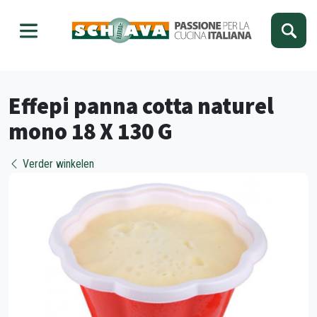
Kies je taal
Sluiten
Effepi panna cotta naturel
mono 18 X 130 G
Verder winkelen