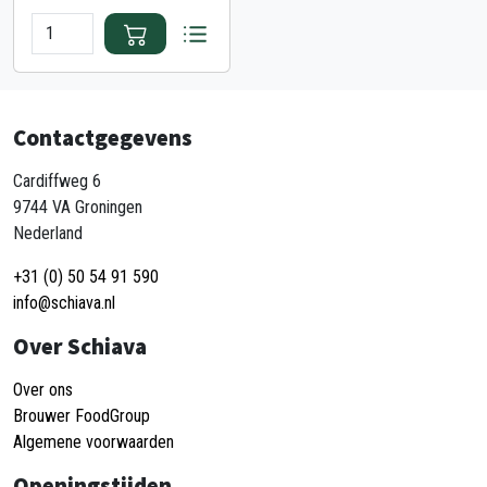
Contactgegevens
Cardiffweg 6
9744 VA Groningen
Nederland
+31 (0) 50 54 91 590
info@schiava.nl
Over Schiava
Over ons
Brouwer FoodGroup
Algemene voorwaarden
Openingstijden