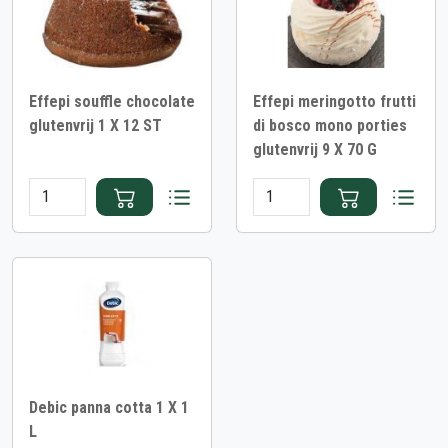
Effepi souffle chocolate
Effepi meringotto frutti
glutenvrij 1 X 12 ST
di bosco mono porties
glutenvrij 9 X 70 G
Debic panna cotta 1 X 1
L