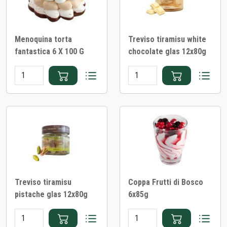
Menoquina torta
Treviso tiramisu white
fantastica 6 X 100 G
chocolate glas 12x80g
Treviso tiramisu
Coppa Frutti di Bosco
pistache glas 12x80g
6x85g