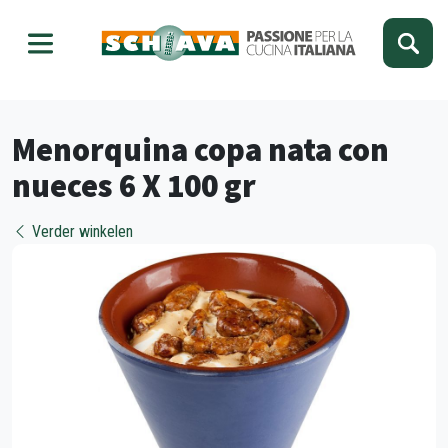
Kies je taal
Sluiten
Menorquina copa nata con
nueces 6 X 100 gr
Verder winkelen