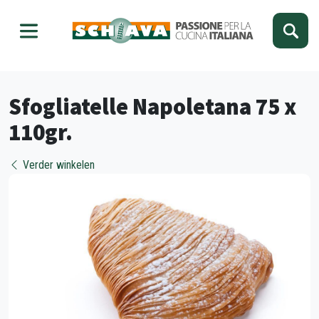
Kies je taal
Sluiten
Sfogliatelle Napoletana 75 x
110gr.
Verder winkelen