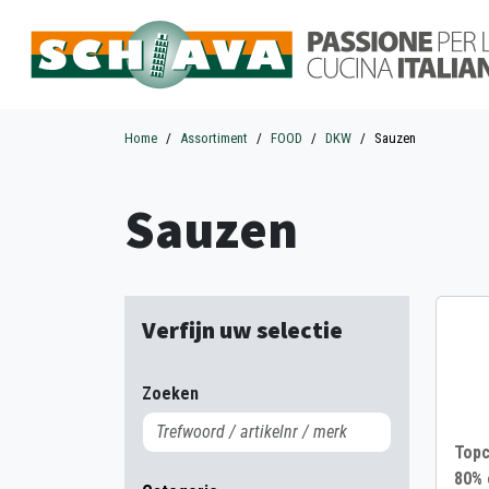
Home
Assortiment
FOOD
DKW
Sauzen
Sauzen
Verfijn uw selectie
Zoeken
Topc
80% 