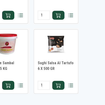
e Sambal
Sughi Salsa Al Tartufo
15 KG
6 X 500 GR