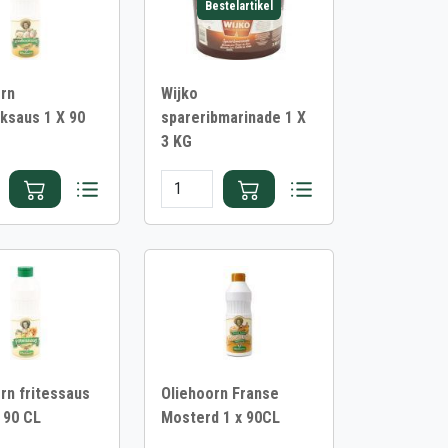
Bestelartikel
rn
Wijko
ksaus 1 X 90
spareribmarinade 1 X
3 KG
rn fritessaus
Oliehoorn Franse
 90 CL
Mosterd 1 x 90CL