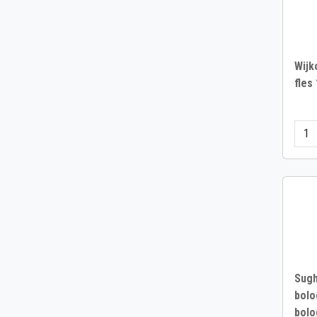
Wijk
fles 
Sugh
bolo
bolo