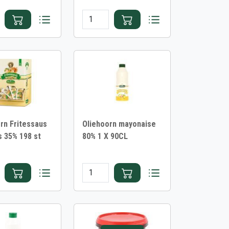
rn Fritessaus
Oliehoorn mayonaise
 35% 198 st
80% 1 X 90CL