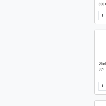
500 
Olie
80% 