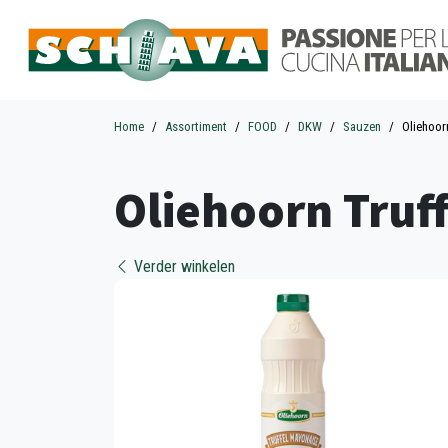
Home
Assortiment
FOOD
DKW
Sauzen
Oliehoor
Oliehoorn Truf
Verder winkelen