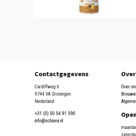
Contactgegevens
Over
Cardiffweg 6
Over on
9744 VA Groningen
Brouwe
Nederland
Algeme
Open
+31 (0) 50 54 91 590
info@schiava.nl
maandag
zaterda