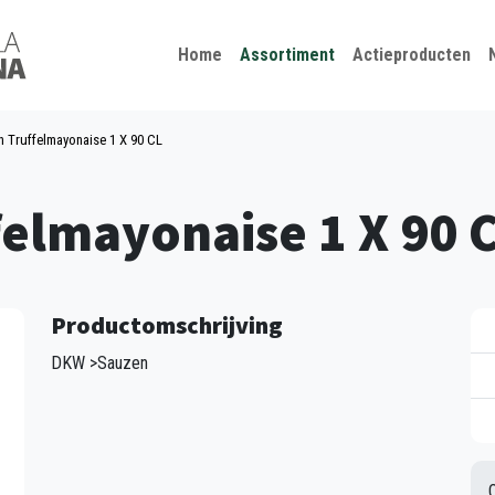
Kies je taal
Sluiten
Home
Assortiment
Actieproducten
n Truffelmayonaise 1 X 90 CL
felmayonaise 1 X 90 
Productomschrijving
DKW >Sauzen