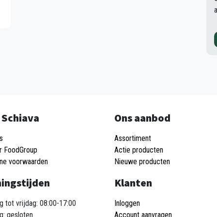
 Schiava
Ons aanbod
s
Assortiment
r FoodGroup
Actie producten
ne voorwaarden
Nieuwe producten
ingstijden
Klanten
 tot vrijdag: 08:00-17:00
Inloggen
g: gesloten
Account aanvragen