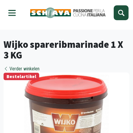
Kies je taal
Sluiten
Wijko spareribmarinade 1 X
3 KG
Verder winkelen
Bestelartikel