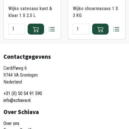
Wijko satesaus kant &
Wijko shoarmasaus 1 X
klaar 1 X 2.5 L
3 KG
Contactgegevens
Cardiffweg 6
9744 VA Groningen
Nederland
+31 (0) 50 54 91 590
info@schiava.nl
Over Schiava
Over ons