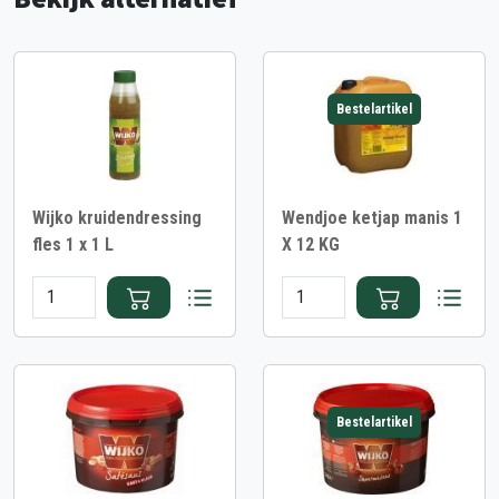
Bestelartikel
Wijko kruidendressing
Wendjoe ketjap manis 1
fles 1 x 1 L
X 12 KG
Bestelartikel