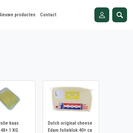
Nieuwe producten
Contact
olie kaas
Dutch original cheese
 48+ 1 KG
Edam folieblok 40+ ca