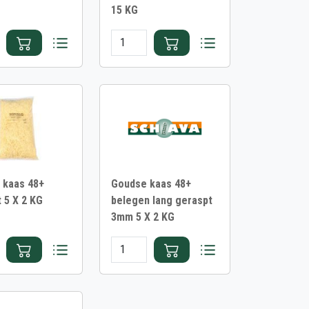
15 KG
 kaas 48+
Goudse kaas 48+
 5 X 2 KG
belegen lang geraspt
3mm 5 X 2 KG