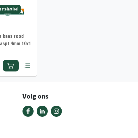
estelartikel
r kaas rood
raspt 4mm 10x1
Volg ons