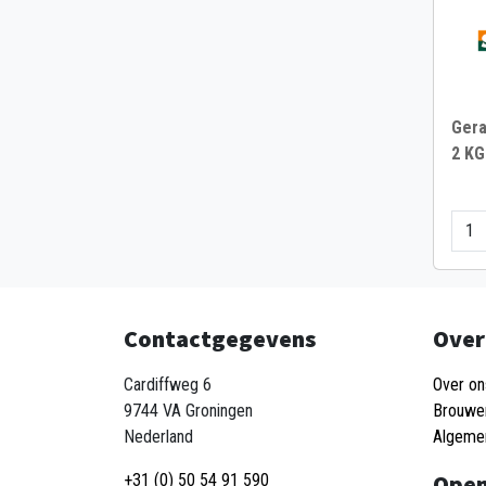
Gera
2 KG
Contactgegevens
Over
Cardiffweg 6
Over on
9744 VA Groningen
Brouwe
Nederland
Algeme
Open
+31 (0) 50 54 91 590