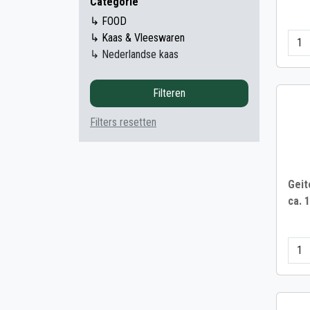
Categorie
↳ FOOD
↳ Kaas & Vleeswaren
↳ Nederlandse kaas
Filteren
Filters resetten
Geit
ca. 