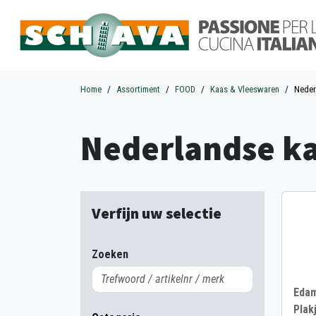
Home
Assortiment
FOOD
Kaas & Vleeswaren
Neder
Nederlandse k
Verfijn uw selectie
Zoeken
Edam
Plak