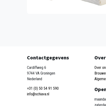
Contactgegevens
Over
Cardiffweg 6
Over on
9744 VA Groningen
Brouwe
Nederland
Algeme
Open
+31 (0) 50 54 91 590
info@schiava.nl
maandag
zaterda