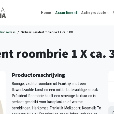
Kies je taal
Sluiten
Home
Assortiment
Actieproducten
landse kaas
Galbani President roombrie 1 X ca. 3 KG
nt roombrie 1 X ca. 
Productomschrijving
Romige, zachte roombrie uit Frankrijk met een
fluweelzachte korst en een milde, boterachtige smaak.
Président Roombrie heeft een smeuïge textuur en is
perfect geschikt voor kaasplanken of warme
bereidingen. Herkomst: Frankrijk Melksoort: Koemelk Te