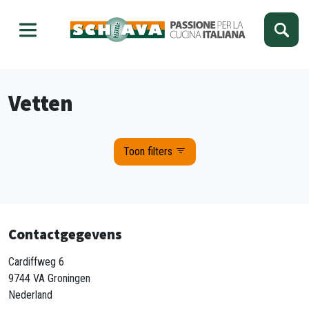
Kies je taal
Sluiten
Vetten
Toon filters
Contactgegevens
Cardiffweg 6
9744 VA Groningen
Nederland