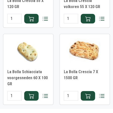
La Bolla Crescia 55 X
La Bolla Crescia
120 GR
volkoren 55 X 120 GR
La Bolla Schiacciata
La Bolla Crescia 7 X
voorgesneden 60 X 100
1500 GR
GR