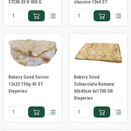
57CM 20 X 400 G
classico 10x4 ST
Bakery Good Sorrisi
Bakery Good
13x22 150g 45 ST
Schiacciata Romana
Diepvries
60x40cm 6x1700 GR
Diepvries