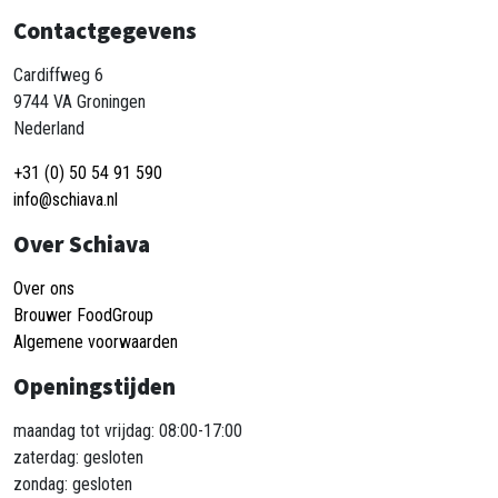
Contactgegevens
Cardiffweg 6
9744 VA Groningen
Nederland
+31 (0) 50 54 91 590
info@schiava.nl
Over Schiava
Over ons
Brouwer FoodGroup
Algemene voorwaarden
Openingstijden
maandag tot vrijdag: 08:00-17:00
zaterdag: gesloten
zondag: gesloten