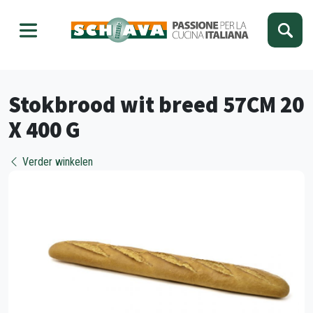
Kies je taal
Sluiten
Stokbrood wit breed 57CM 20
X 400 G
Verder winkelen