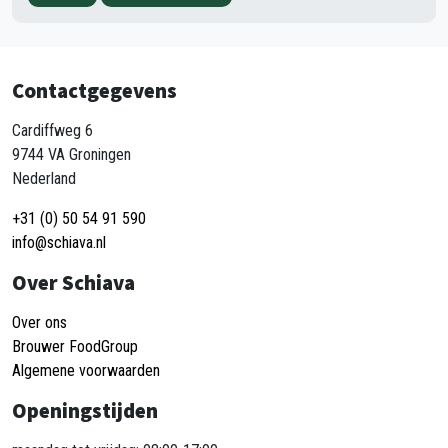
Contactgegevens
Cardiffweg 6
9744 VA Groningen
Nederland
+31 (0) 50 54 91 590
info@schiava.nl
Over Schiava
Over ons
Brouwer FoodGroup
Algemene voorwaarden
Openingstijden