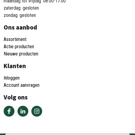
maandag tot vrijdag: 08:00-17:00
zaterdag: gesloten
zondag: gesloten
Ons aanbod
Assortiment
Actie producten
Nieuwe producten
Klanten
Inloggen
Account aanvragen
Volg ons