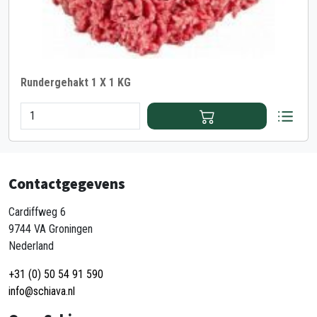
Rundergehakt 1 X 1 KG
Contactgegevens
Cardiffweg 6
9744 VA Groningen
Nederland
+31 (0) 50 54 91 590
info@schiava.nl