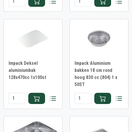
Impack Deksel
Impack Aluminium
aluminiumbak
bakken 18 cm rond
128x470cc 1x100st
hoog 830 cc (804) 1 x
50ST