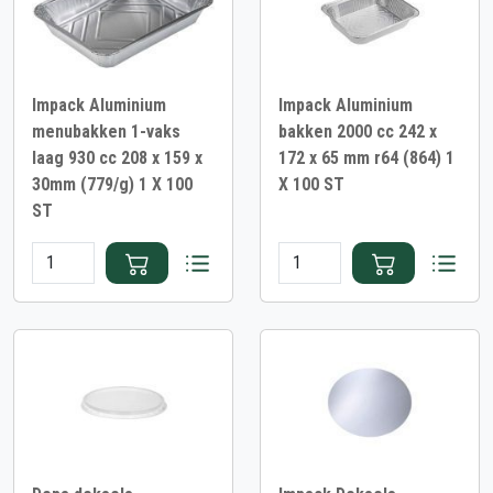
Impack Aluminium
Impack Aluminium
menubakken 1-vaks
bakken 2000 cc 242 x
laag 930 cc 208 x 159 x
172 x 65 mm r64 (864) 1
30mm (779/g) 1 X 100
X 100 ST
ST