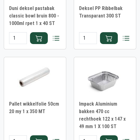
Duni deksel pastabak
Deksel PP Ribbelbak
classic bowl bruin 800 -
Transparant 300 ST
1000ml rpet 1 x 40 ST
Pallet wikkelfolie 50cm
Impack Aluminium
20 my 1 x 350 MT
bakken 470 cc
rechthoek 122 x 147 x
49 mm 1 X 100 ST