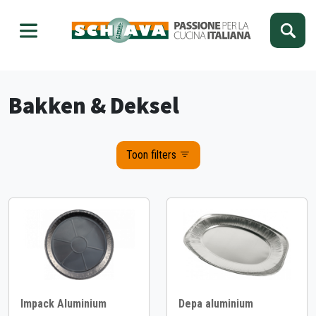
Kies je taal
Sluiten
Bakken & Deksel
Toon filters
Impack Aluminium
Depa aluminium