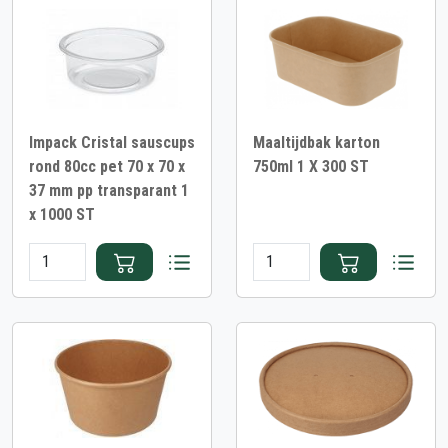
Impack Cristal sauscups
Maaltijdbak karton
rond 80cc pet 70 x 70 x
750ml 1 X 300 ST
37 mm pp transparant 1
x 1000 ST