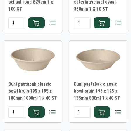
schaal rond Ø25cm 1 x
cateringschaal ovaal
100 ST
350mm 1 X 10 ST
Duni pastabak classic
Duni pastabak classic
bowl bruin 195 x 195 x
bowl bruin 195 x 195 x
180mm 1000ml 1 x 40 ST
135mm 800ml 1 x 40 ST