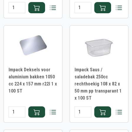
Impack Deksels voor
Impack Saus /
aluminium bakken 1050
saladebak 250cc
cc 224 x 157 mm r22l 1 x
rechthoekig 108 x 82 x
100 ST
50 mm pp transparant 1
x 100 ST