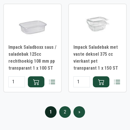
Impack Saladboxx saus /
Impack Saladebak met
saladebak 125cc
vaste deksel 375 cc
rechthoekig 108 mm pp
vierkant pet
transparant 1 x 100 ST
transparant 1 x 150 ST
1
2
»