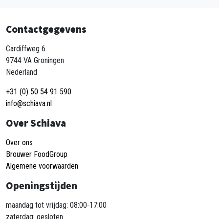
Contactgegevens
Cardiffweg 6
9744 VA Groningen
Nederland
+31 (0) 50 54 91 590
info@schiava.nl
Over Schiava
Over ons
Brouwer FoodGroup
Algemene voorwaarden
Openingstijden
maandag tot vrijdag: 08:00-17:00
zaterdag: gesloten