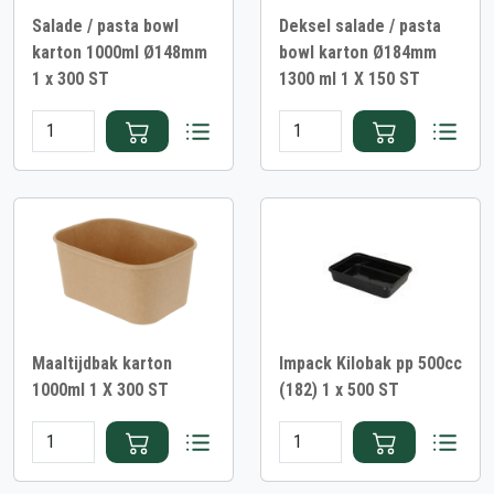
Salade / pasta bowl
Deksel salade / pasta
karton 1000ml Ø148mm
bowl karton Ø184mm
1 x 300 ST
1300 ml 1 X 150 ST
Maaltijdbak karton
Impack Kilobak pp 500cc
1000ml 1 X 300 ST
(182) 1 x 500 ST