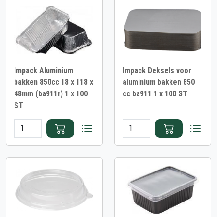
Impack Aluminium
Impack Deksels voor
bakken 850cc 18 x 118 x
aluminium bakken 850
48mm (ba911r) 1 x 100
cc ba911 1 x 100 ST
ST