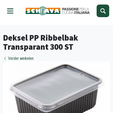
Kies je taal
Sluiten
Deksel PP Ribbelbak
Transparant 300 ST
Verder winkelen