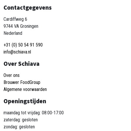
Contactgegevens
Cardiffweg 6
9744 VA Groningen
Nederland
+31 (0) 50 54 91 590
info@schiava.nl
Over Schiava
Over ons
Brouwer FoodGroup
Algemene voorwaarden
Openingstijden
maandag tot vrijdag: 08:00-17:00
zaterdag: gesloten
zondag: gesloten