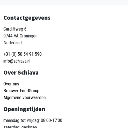
Contactgegevens
Cardiffweg 6
9744 VA Groningen
Nederland
+31 (0) 50 54 91 590
info@schiava.nl
Over Schiava
Over ons
Brouwer FoodGroup
Algemene voorwaarden
Openingstijden
maandag tot vrijdag: 08:00-17:00
zaterdag: gesloten