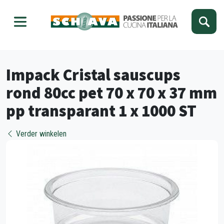
Kies je taal
Sluiten
Impack Cristal sauscups
rond 80cc pet 70 x 70 x 37 mm
pp transparant 1 x 1000 ST
Verder winkelen